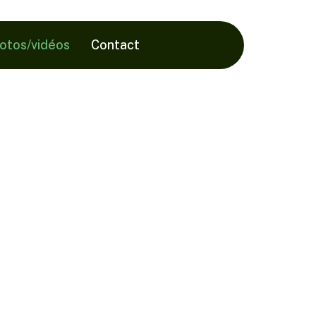
hotos/vidéos
Contact