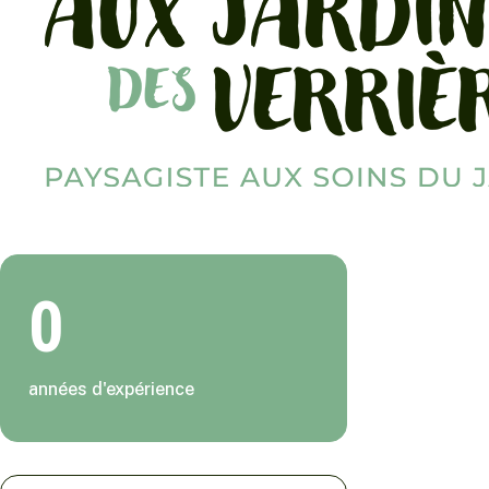
0
années d'expérience