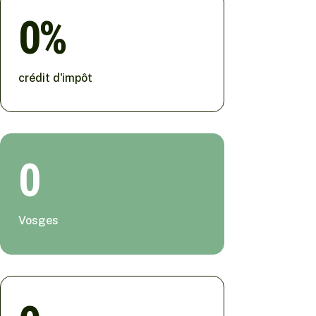
0
crédit d'impôt
0
Vosges