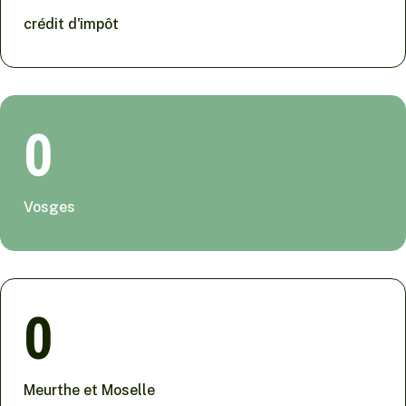
crédit d'impôt
0
Vosges
0
Meurthe et Moselle