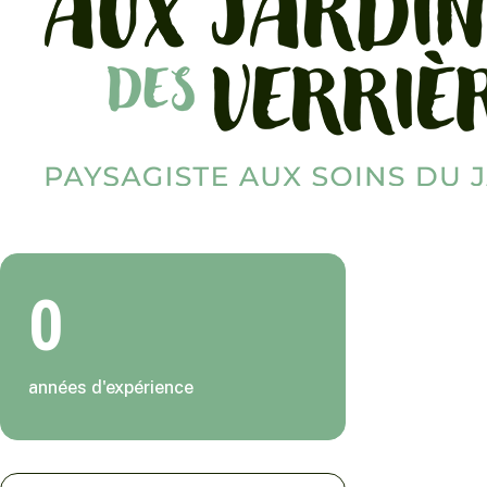
0
années d'expérience