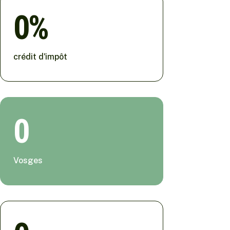
0
crédit d'impôt
0
Vosges