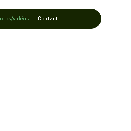
hotos/vidéos
Contact