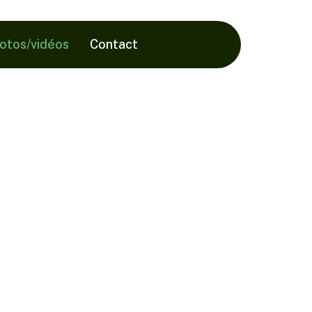
hotos/vidéos
Contact