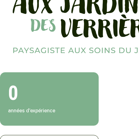
0
années d'expérience