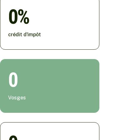
0
crédit d'impôt
0
Vosges