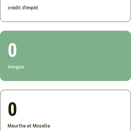
crédit d'impôt
0
Vosges
0
Meurthe et Moselle