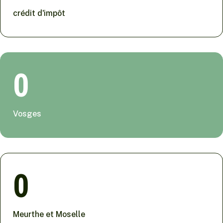
crédit d'impôt
0
Vosges
0
Meurthe et Moselle