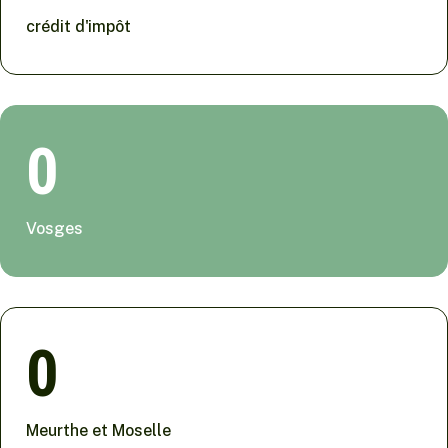
crédit d'impôt
0
Vosges
0
Meurthe et Moselle