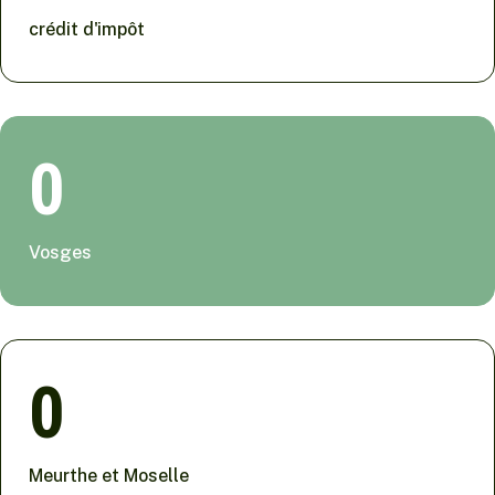
crédit d'impôt
0
Vosges
0
Meurthe et Moselle