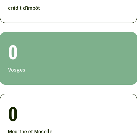
crédit d'impôt
0
Vosges
0
Meurthe et Moselle