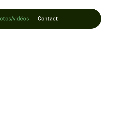
hotos/vidéos
Contact