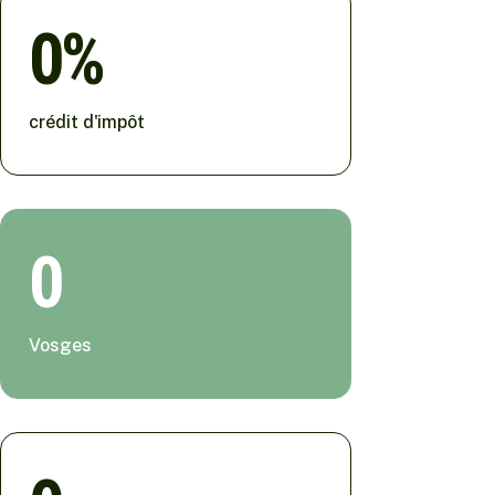
0
crédit d'impôt
0
Vosges