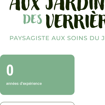
0
années d'expérience