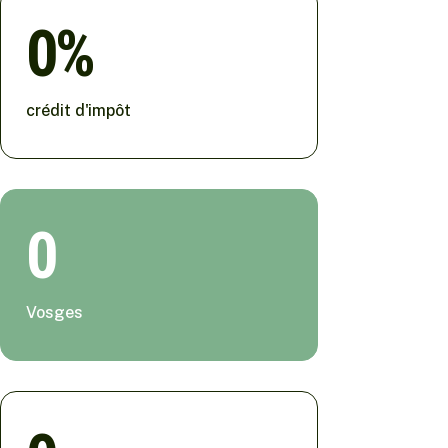
0
crédit d'impôt
0
Vosges