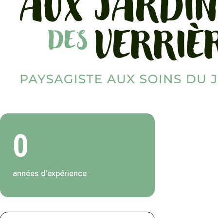
0
années d'expérience