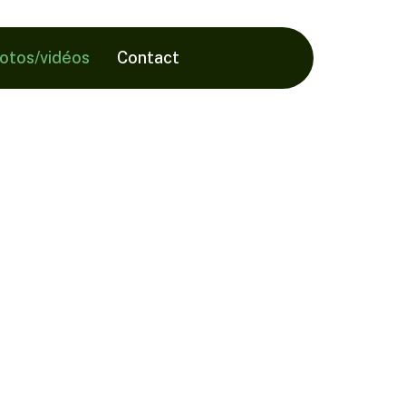
hotos/vidéos
Contact