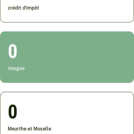
crédit d'impôt
0
Vosges
0
Meurthe et Moselle