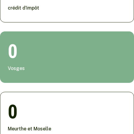
crédit d'impôt
0
Vosges
0
Meurthe et Moselle