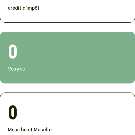
crédit d'impôt
0
Vosges
0
Meurthe et Moselle