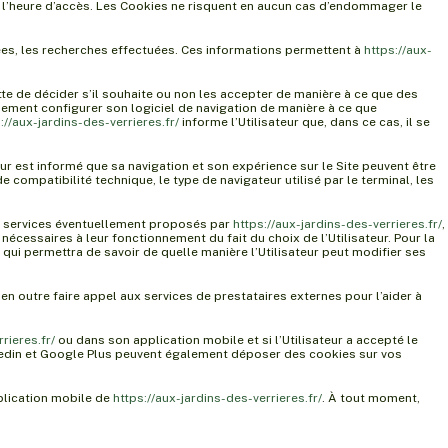
e et l’heure d’accès. Les Cookies ne risquent en aucun cas d’endommager le
ltées, les recherches effectuées. Ces informations permettent à
https://aux-
ette de décider s’il souhaite ou non les accepter de manière à ce que des
galement configurer son logiciel de navigation de manière à ce que
://aux-jardins-des-verrieres.fr/
informe l’Utilisateur que, dans ce cas, il se
teur est informé que sa navigation et son expérience sur le Site peuvent être
e compatibilité technique, le type de navigateur utilisé par le terminal, les
s services éventuellement proposés par
https://aux-jardins-des-verrieres.fr/
,
nécessaires à leur fonctionnement du fait du choix de l’Utilisateur. Pour la
, qui permettra de savoir de quelle manière l’Utilisateur peut modifier ses
en outre faire appel aux services de prestataires externes pour l’aider à
rieres.fr/
ou dans son application mobile et si l’Utilisateur a accepté le
nkedin et Google Plus peuvent également déposer des cookies sur vos
pplication mobile de
https://aux-jardins-des-verrieres.fr/
. À tout moment,