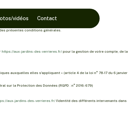
hotos/vidéos
Contact
t des présentes conditions générales.
r
https://aux-jardins-des-verrieres.fr/
pour la gestion de votre compte, de la
es auxquelles elles s'appliquent » (article 4 de la loi n° 78-17 du 6 janvier
éral sur la Protection des Données (RGPD : n° 2016-679)
ps://aux-jardins-des-verrieres.fr/
l'identité des différents intervenants dans