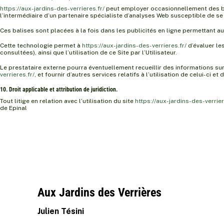
https://aux-jardins-des-verrieres.fr/
peut employer occasionnellement des balis
l’intermédiaire d’un partenaire spécialiste d’analyses Web susceptible de se
Ces balises sont placées à la fois dans les publicités en ligne permettant aux
Cette technologie permet à
https://aux-jardins-des-verrieres.fr/
d’évaluer le
consultées), ainsi que l’utilisation de ce Site par l’Utilisateur.
Le prestataire externe pourra éventuellement recueillir des informations sur le
verrieres.fr/
, et fournir d’autres services relatifs à l’utilisation de celui-ci et d
10. Droit applicable et attribution de juridiction.
Tout litige en relation avec l’utilisation du site
https://aux-jardins-des-verrier
de Epinal
Aux Jardins des Verrières
Julien Tésini