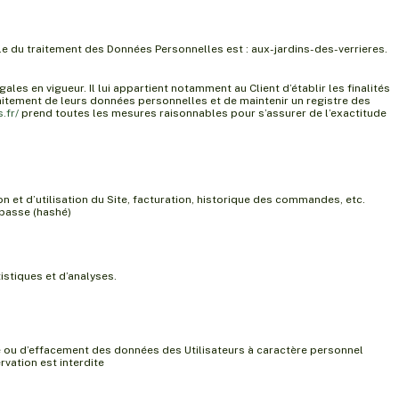
le du traitement des Données Personnelles est : aux-jardins-des-verrieres.
les en vigueur. Il lui appartient notamment au Client d’établir les finalités
raitement de leurs données personnelles et de maintenir un registre des
.fr/
prend toutes les mesures raisonnables pour s’assurer de l’exactitude
on et d’utilisation du Site, facturation, historique des commandes, etc.
 passe (hashé)
stiques et d’analyses.
age ou d’effacement des données des Utilisateurs à caractère personnel
rvation est interdite