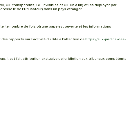
, GIF transparents, GIF invisibles et GIF un à un) et les déployer par
resse IP de l’Utilisateur) dans un pays étranger.
ple, le nombre de fois où une page est ouverte et les informations
des rapports sur l’activité du Site à l’attention de
https://aux-jardins-des-
as, il est fait attribution exclusive de juridiction aux tribunaux compétents