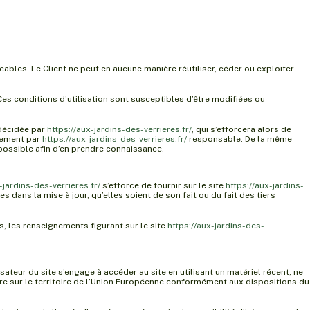
cables. Le Client ne peut en aucune manière réutiliser, céder ou exploiter
 Ces conditions d’utilisation sont susceptibles d’être modifiées ou
 décidée par
https://aux-jardins-des-verrieres.fr/
, qui s’efforcera alors de
èrement par
https://aux-jardins-des-verrieres.fr/
responsable. De la même
 possible afin d’en prendre connaissance.
-jardins-des-verrieres.fr/
s’efforce de fournir sur le site
https://aux-jardins-
dans la mise à jour, qu’elles soient de son fait ou du fait des tiers
rs, les renseignements figurant sur le site
https://aux-jardins-des-
isateur du site s’engage à accéder au site en utilisant un matériel récent, ne
re sur le territoire de l’Union Européenne conformément aux dispositions du